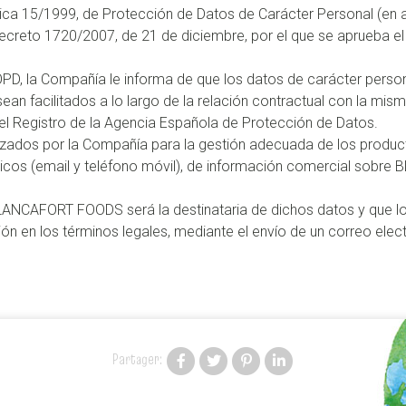
 15/1999, de Protección de Datos de Carácter Personal (en ad
 Decreto 1720/2007, de 21 de diciembre, por el que se aprueba e
LOPD, la Compañía le informa de que los datos de carácter person
n facilitados a lo largo de la relación contractual con la misma,
 Registro de la Agencia Española de Protección de Datos.
lizados por la Compañía para la gestión adecuada de los product
ónicos (email y teléfono móvil), de información comercial sob
NCAFORT FOODS será la destinataria de dichos datos y que los
ón en los términos legales, mediante el envío de un correo elect
Partager: