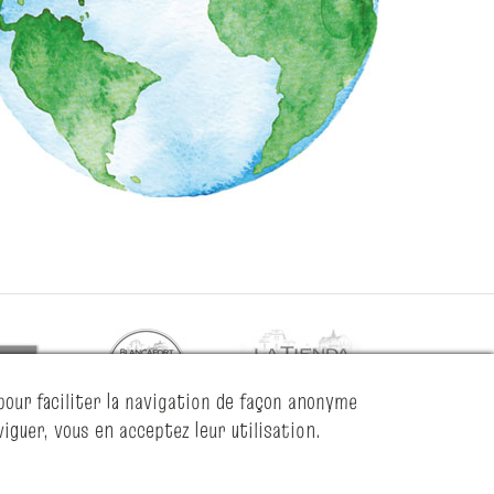
pour faciliter la navigation de façon anonyme
iguer, vous en acceptez leur utilisation.
by
esteoeste
&
internext