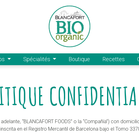
pos
Spécialités
Boutique
Recettes
ITIQUE CONFIDENTIA
elante, “BLANCAFORT FOODS” o la “Compañía”) con domicilio s
 inscrita en el Registro Mercantil de Barcelona bajo el Tomo 337