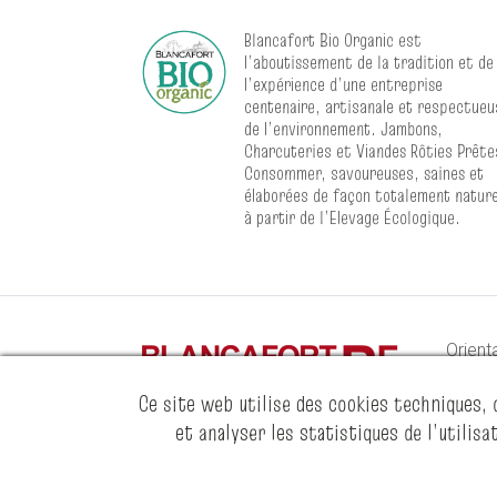
Blancafort Bio Organic est
l’aboutissement de la tradition et de
l’expérience d’une entreprise
centenaire, artisanale et respectueu
de l’environnement. Jambons,
Charcuteries et Viandes Rôties Prête
Consommer, savoureuses, saines et
élaborées de façon totalement nature
à partir de l’Elevage Écologique.
Orienta
notre 
Ce site web utilise des cookies techniques, 
et analyser les statistiques de l’utilis
© 2026 Blancafort F