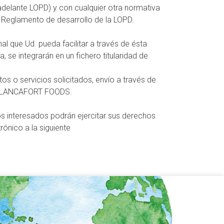
elante LOPD) y con cualquier otra normativa
l Reglamento de desarrollo de la LOPD.
al que Ud. pueda facilitar a través de ésta
 se integrarán en un fichero titularidad de
os o servicios solicitados, envío a través de
re BLANCAFORT FOODS.
 interesados podrán ejercitar sus derechos
rónico a la siguiente