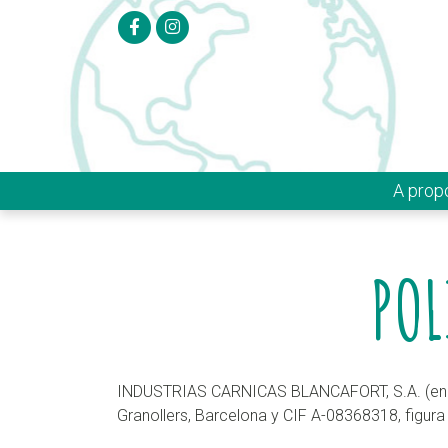
A pro
POL
INDUSTRIAS CARNICAS BLANCAFORT, S.A. (en ad
Granollers, Barcelona y CIF A-08368318, figura