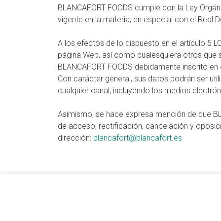
BLANCAFORT FOODS cumple con la Ley Orgánica
vigente en la materia, en especial con el Real
A los efectos de lo dispuesto en el artículo 5 
página Web, así como cualesquiera otros que sea
BLANCAFORT FOODS debidamente inscrito en el
Con carácter general, sus datos podrán ser uti
cualquier canal, incluyendo los medios electr
Asimismo, se hace expresa mención de que BLA
de acceso, rectificación, cancelación y oposici
dirección:
blancafort@blancafort.es